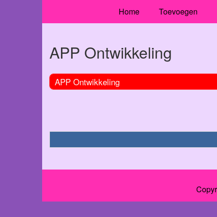
Home
Toevoegen
APP Ontwikkeling
APP Ontwikkeling
Copyr