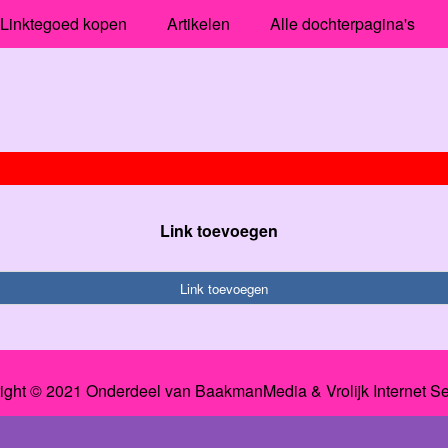
Linktegoed kopen
Artikelen
Alle dochterpagina's
Link toevoegen
Link toevoegen
ight © 2021 Onderdeel van
BaakmanMedia
&
Vrolijk Internet S